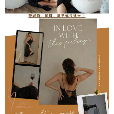
聖誕節、派對、尾牙都很適合！