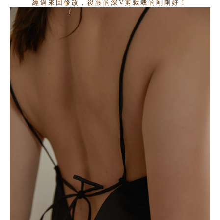
經過來回修改，後腰的深V剪裁裁的剛剛好！