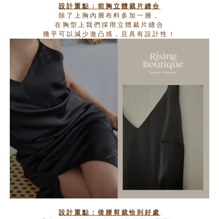
設計重點：
前胸立體裁片縫合
除了上胸內層布料多加一層，
在胸型上我們採用立體裁片縫合
幾乎可以減少激凸感，且具有設計性！
設計重點：
後腰剪裁恰到好處