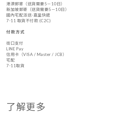
港澳郵寄（送貨需要5－10日）
新加坡郵寄（送貨需要5－10日）
國內宅配派送-嘉里快遞
7-11 取貨不付款 (C2C)
付款方式
街口支付
LINE Pay
信用卡（VISA / Master / JCB）
宅配
7-11取貨
了解更多