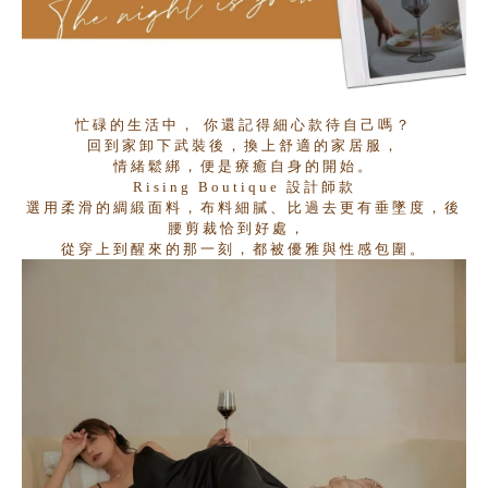
忙碌的生活中，
你還記得細心款待自己嗎？
回到家卸下武裝後，換上舒適的家居服，
情緒鬆綁，便是療癒自身的開始。
Rising Boutique
設計師款
選用柔滑的綢緞面料，布料細膩、比過去更有垂墜度，後
腰剪裁恰到好處，
從穿上到醒來的那一刻，都被優雅與性感包圍。