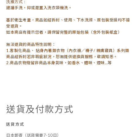
洗滌方式：
建議手洗，抑或是置入洗衣袋機洗。
基於衛生考量，商品如經拆封、使用、下水洗滌、原包裝受損均不接
受退貨。
如本商店有提示您者，請保留完整的原始包裝（含外包裝紙盒）
無法退貨的商品特性說明：
1.客製化商品、 貼身內著類衣物（內衣褲／襪子/ 親膚寢具）系列類
商品經拆封若非瑕疵狀況，恕無提供退換貨服務，敬請知悉。
2.商品衣物殘留非商品本身氣味，如香水、體味、煙味…等
送貨及付款方式
送貨方式
日本郵寄（送貨需要7-10日）