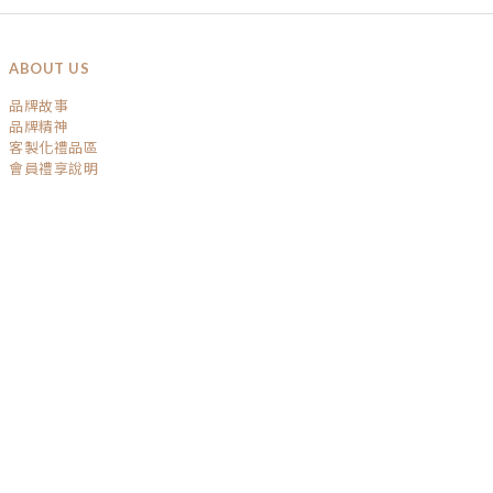
ABOUT US
品牌故事
品牌精神
客製化禮品區
會員禮享說明
SERVICE
運送政策
退換貨政策
條款與細則
隱私權保護
GET IN TOUCH