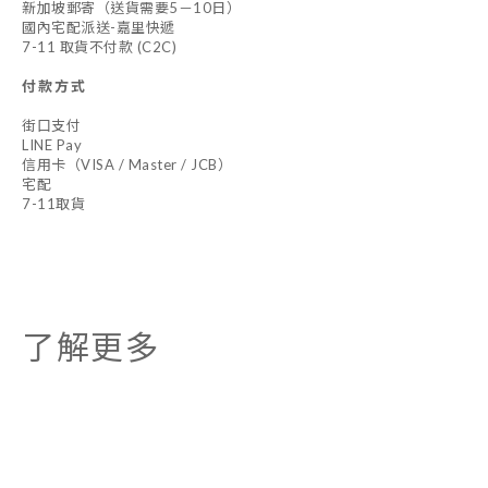
新加坡郵寄（送貨需要5－10日）
國內宅配派送-嘉里快遞
7-11 取貨不付款 (C2C)
付款方式
街口支付
LINE Pay
信用卡（VISA / Master / JCB）
宅配
7-11取貨
了解更多