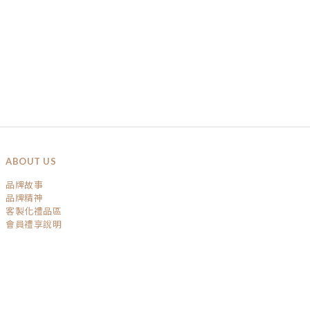
ABOUT US
品牌故事
品牌精神
客製化禮品區
會員禮享說明
SERVICE
運送政策
退換貨政策