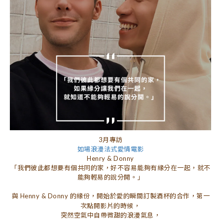
3月專訪
如場浪漫法式愛情電影
Henry & Donny
「我們彼此都想要有個共同的家，好不容易能夠有緣分在一起，就不
能夠輕易的說分開。」
與 Henny & Donny 的緣份，開始於愛的瞬間訂製酒杯的合作，第一
次點開影片的時候，
突然空氣中自帶微甜的浪漫氣息，