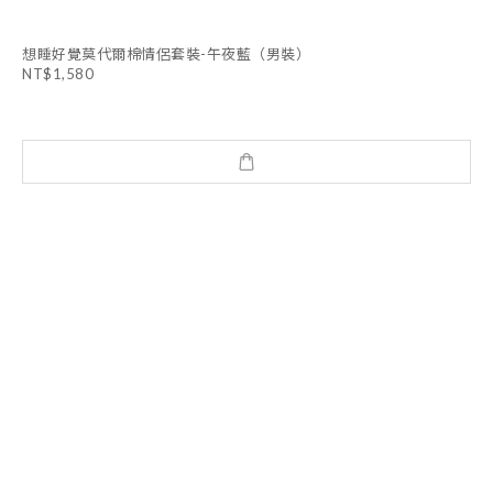
想睡好覺莫代爾棉情侶套裝-午夜藍（男裝）
NT$1,580