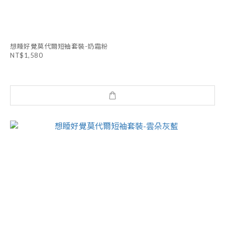
想睡好覺莫代爾短袖套裝-奶霜粉
NT$1,580