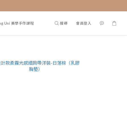
搜尋
會員登入
ing Uni 美學手作課程
部落格首頁