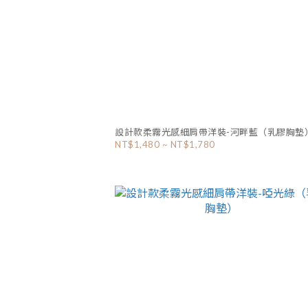
設計款柔霧光感細肩帶洋裝-河畔藍（乳膠胸墊
NT$1,480 ~ NT$1,780