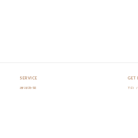
SERVICE
GET 
運送政策
TEL 
退換貨政策
BUSI
條款與細則
MAIL 
隱私權保護
Line
ADD