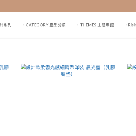
設計系列
・CATEGORY 產品分類
・THEMES 主題專館
・Ris