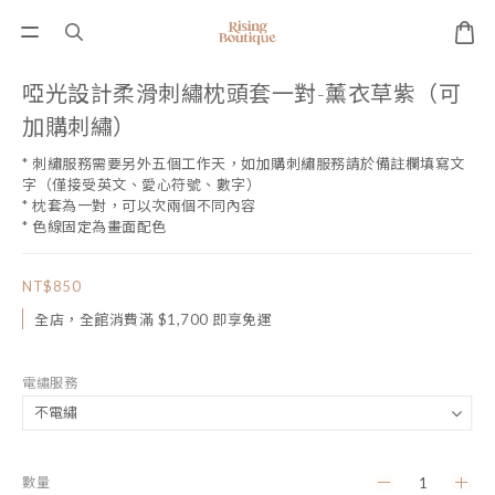
啞光設計柔滑刺繡枕頭套一對-薰衣草紫（可
加購刺繡）
* 刺繡服務需要另外五個工作天，如加購刺繡服務請於備註欄填寫文
字（僅接受英文、愛心符號、數字）
* 枕套為一對，可以次兩個不同內容
* 色線固定為畫面配色
NT$850
全店，全館消費滿 $1,700 即享免運
電繡服務
數量