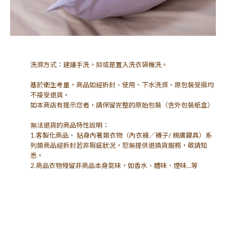
洗滌方式：建議手洗，抑或是置入洗衣袋機洗。
基於衛生考量，商品如經拆封、使用、下水洗滌、原包裝受損均
不接受退貨。
如本商店有提示您者，請保留完整的原始包裝（含外包裝紙盒）
無法退貨的商品特性說明：
1.客製化商品、 貼身內著類衣物（內衣褲／襪子/ 親膚寢具）系
列類商品經拆封若非瑕疵狀況，恕無提供退換貨服務，敬請知
悉。
2.商品衣物殘留非商品本身氣味，如香水、體味、煙味…等