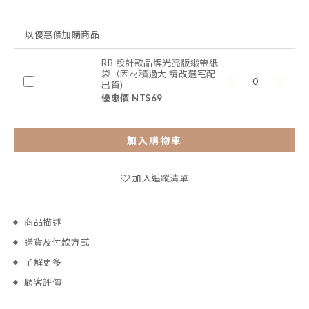
以優惠價加購商品
RB 設計款品牌光亮版緞帶紙
袋（因材積過大 請改選宅配
出貨)
優惠價 NT$69
加入購物車
加入追蹤清單
商品描述
送貨及付款方式
了解更多
顧客評價