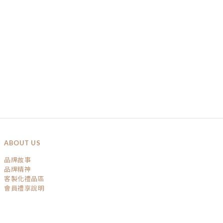
ABOUT US
品牌故事
品牌精神
客製化禮品區
會員禮享說明
SERVICE