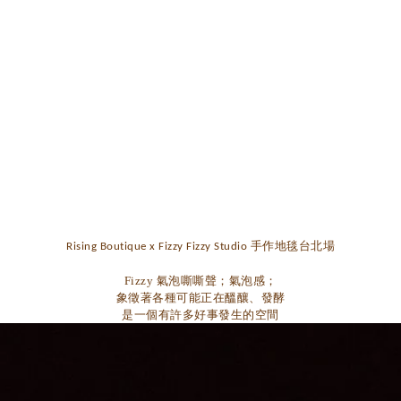
Rising Boutique x Fizzy Fizzy Studio 手作地毯台北場
Fizzy
氣泡嘶嘶聲；氣泡感；
象徵著各種可能正在醞釀、發酵
是一個有許多好事發生的空間