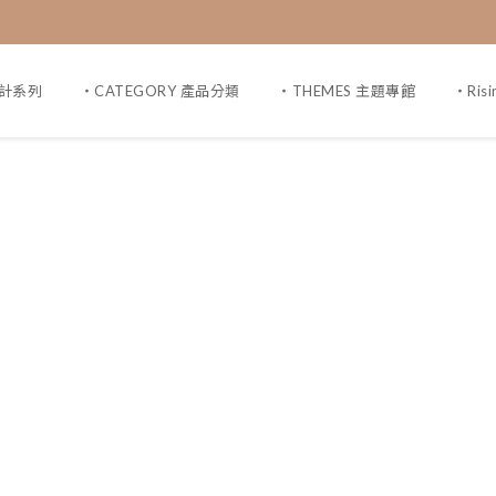
設計系列
・CATEGORY 產品分類
・THEMES 主題專館
・Ris