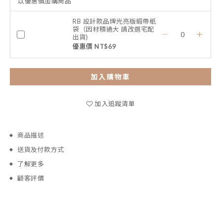
以優惠價加購商品
RB 設計款品牌光亮版緞帶紙
袋（因材積過大 請改選宅配
出貨)
優惠價 NT$69
加入購物車
加入追蹤清單
商品描述
送貨及付款方式
了解更多
顧客評價