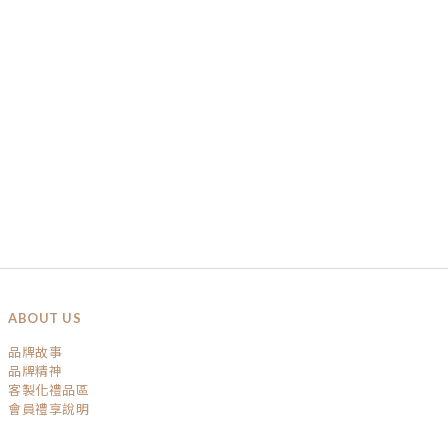
ABOUT US
品牌故事
品牌精神
客製化禮品區
會員禮享說明