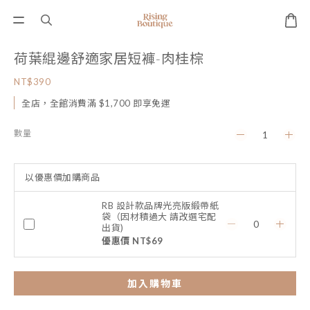
荷葉緄邊舒適家居短褲-肉桂棕
NT$390
全店，全館消費滿 $1,700 即享免運
數量
以優惠價加購商品
RB 設計款品牌光亮版緞帶紙
袋（因材積過大 請改選宅配
出貨)
優惠價 NT$69
加入購物車