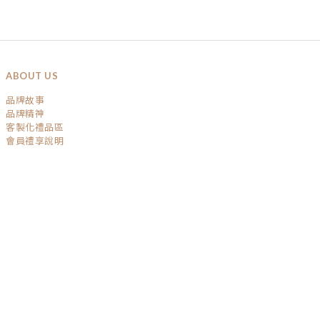
ABOUT US
品牌故事
品牌精神
客製化禮品區
會員禮享說明
SERVICE
運送政策
退換貨政策
條款與細則
隱私權保護