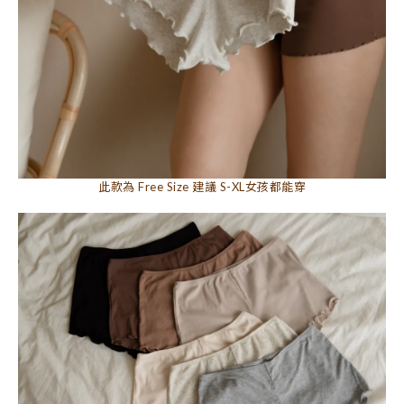
此款為 Free Size 建議 S-XL女孩都能穿