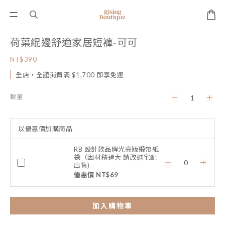
荷葉緄邊舒適家居短褲-可可
NT$390
全店，全館消費滿 $1,700 即享免運
數量
以優惠價加購商品
RB 設計款品牌光亮版緞帶紙
袋（因材積過大 請改選宅配
出貨)
優惠價 NT$69
加入購物車