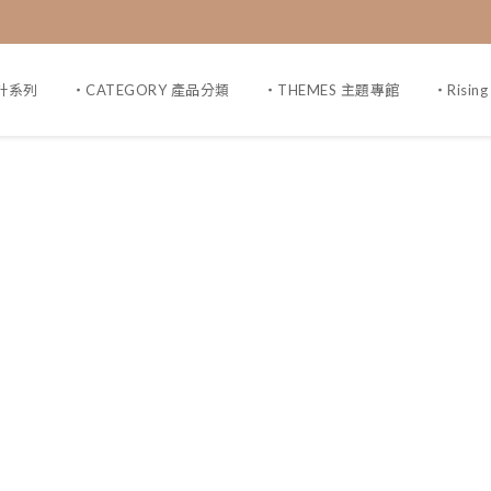
設計系列
・CATEGORY 產品分類
・THEMES 主題專館
・Risin