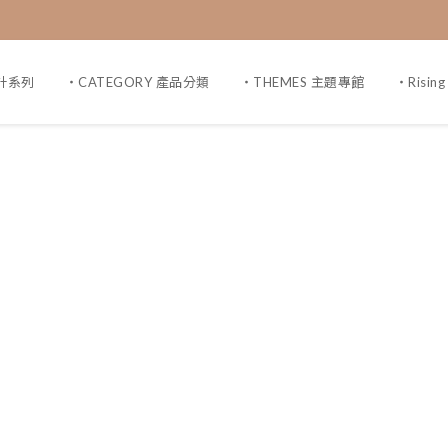
設計系列
・CATEGORY 產品分類
・THEMES 主題專館
・Risin