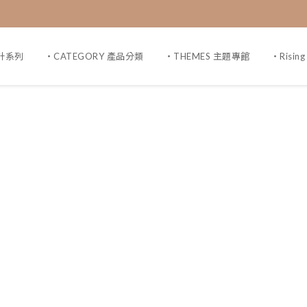
設計系列
・CATEGORY 產品分類
・THEMES 主題專館
・Risin