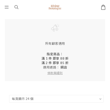
所有顧客適用
指定商品：
滿 1 件 即享 88 折
滿 2 件 即享 85 折
適用通路：
網店
條款與細則