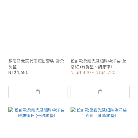
想睡好覺莫代爾短袖套裝-雲朵
設計款柔霧光感細肩帶洋裝-魅
灰藍
惑紅 (有胸墊、調節環）
NT$1,580
NT$1,480 ~ NT$1,780