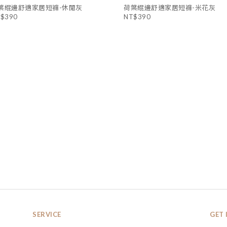
葉緄邊舒適家居短褲-休閒灰
荷葉緄邊舒適家居短褲-米花灰
$390
NT$390
SERVICE
GET 