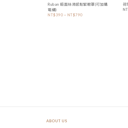
Ruban 緞面絲滑感鬆緊眼罩(可加購
荷
NT
電繡)
NT$390 ~ NT$790
ABOUT US