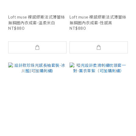
Loft muse 裸感繆斯法式薄蕾絲
Loft muse 裸感繆斯法式薄蕾絲
無鋼圈內衣成套-溫柔米白
無鋼圈內衣成套-性感黑
NT$880
NT$880