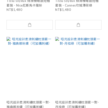
Tissu soyeux 絲滑裸睡感短袖
Tissu soyeux 絲滑裸睡感短袖
套裝 - Nice尼斯馬卡龍粉
套裝 - Cannes坎城薄荷綠
NT$1,480
NT$1,480
啞光設計柔滑刺繡枕頭套一對-
啞光設計柔滑刺繡枕頭套一對-
雅典娜粉膚（可加購刺繡）
月桂綠（可加購刺繡）