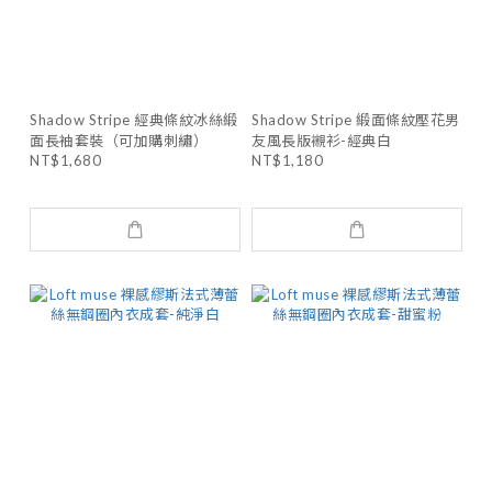
Shadow Stripe 經典條紋冰絲緞
Shadow Stripe 緞面條紋壓花男
面長袖套裝（可加購刺繡）
友風長版襯衫-經典白
NT$1,680
NT$1,180