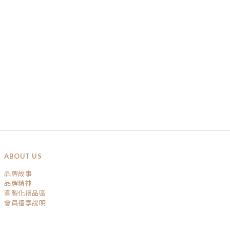
ABOUT US
品牌故事
品牌精神
客製化禮品區
會員禮享說明
已選
0
件
前往購物車