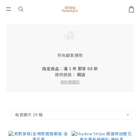
所有顧客適用
指定商品：滿 1 件 即享 88 折
適用通路：
網店
條款與細則